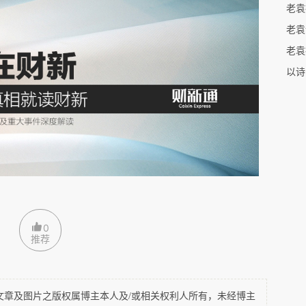
老袁
以诗
，欢迎扫码关注，了解更多互动信息
0
推荐
及图片之版权属博主本人及/或相关权利人所有，未经博主