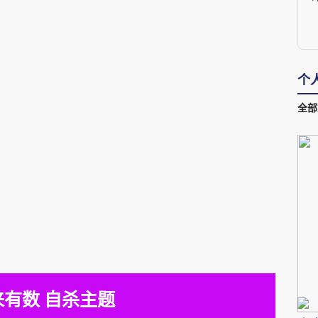
个
全部
来有数 自杀主题