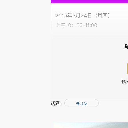
2015年9月24日（周四）
上午10：00-11:00
扫码进群，参与讨论
活动介绍
袁岳与你互动交流，分享故事，
还
.....
参与话题讨论的朋友，将有机会获
话题：
未分类