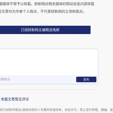
平面媒体不得予以转载。财新网对相关媒体的网站信息内容转载
客文章均为作者个人观点，不代表财新网的立场和观点。
订阅财新网主编精选电邮
新网观点
发布
本篇文章暂无评论
权为财新传媒及/或相关权利人专属所有或持有。未经许可，禁止进行转载、摘编、