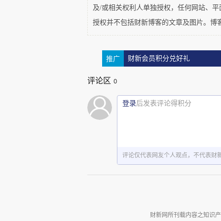
及/或相关权利人单独授权，任何网站、
授权并不包括财新博客的文章及图片。博
推广
财新会员积分兑好礼
评论区
0
登录
后发表评论得积分
评论仅代表网友个人观点，不代表财
财新网所刊载内容之知识产